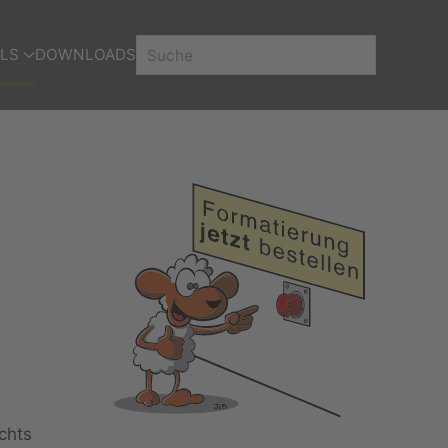
LS
DOWNLOADS
chts