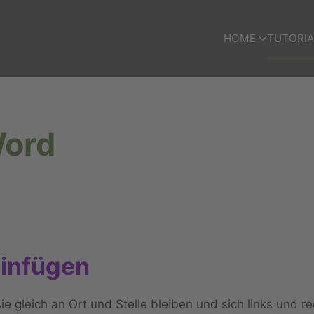
HOME
TUTORIA
Word
einfügen
 gleich an Ort und Stelle bleiben und sich links und re