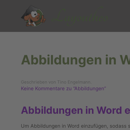
Zum Hauptinhalt springen
Abbildungen in 
Geschrieben von Tino Engelmann.
Keine Kommentare zu “Abbildungen”
Abbildungen in Word 
Um Abbildungen in Word einzufügen, sodass sie