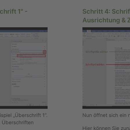
hrift 1" -
Schritt 4: Schri
Ausrichtung & 
spiel „Überschrift 1“.
Nun öffnet sich ein 
 Überschriften
Hier können Sie zunä