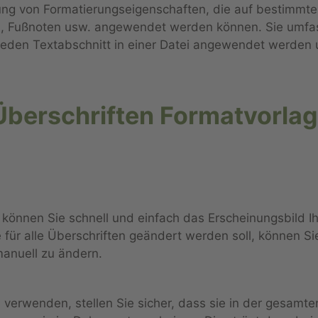
ng von Formatierungseigenschaften, die auf bestimmte T
n, Fußnoten usw. angewendet werden können. Sie umfasse
eden Textabschnitt in einer Datei angewendet werden u
Überschriften Formatvorla
können Sie schnell und einfach das Erscheinungsbild
e für alle Überschriften geändert werden soll, können Si
manuell zu ändern.
n verwenden, stellen Sie sicher, dass sie in der gesamt