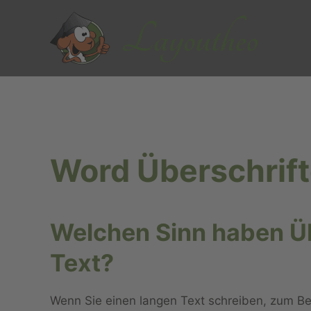
Zum Hauptinhalt springen
Word Überschrift
Welchen Sinn haben Üb
Text?
Wenn Sie einen langen Text schreiben, zum Bei