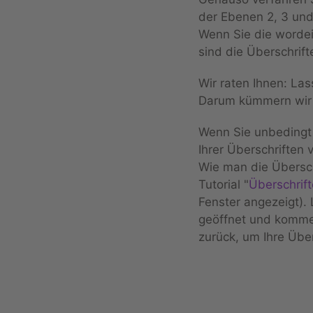
der Ebenen 2, 3 und
Wenn Sie die worde
sind die Überschrif
Wir raten Ihnen: Las
Darum kümmern wir 
Wenn Sie unbedingt 
Ihrer Überschriften 
Wie man die Übersch
Tutorial "
Überschrif
Fenster angezeigt).
geöffnet und komme
zurück, um Ihre Über