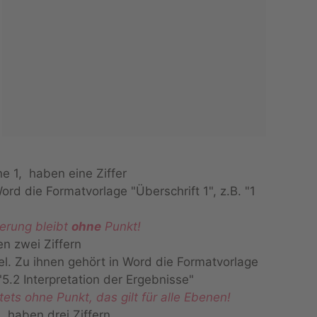
ne 1, haben eine Ziffer
ord die Formatvorlage "Überschrift 1", z.B. "1
erung bleibt
ohne
Punkt!
en zwei Ziffern
el. Zu ihnen gehört in Word die Formatvorlage
 "5.2 Interpretation der Ergebnisse"
 stets ohne Punkt, das gilt für alle Ebenen!
, haben drei Ziffern