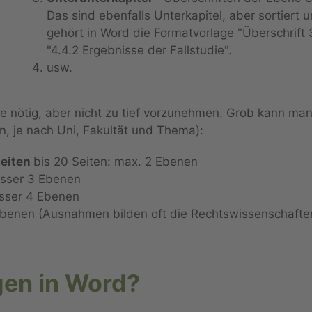
Das sind ebenfalls Unterkapitel, aber sortiert 
gehört in Word die Formatvorlage "Überschrift 3
"4.4.2 Ergebnisse der Fallstudie".
usw.
wie nötig, aber nicht zu tief vorzunehmen. Grob kann man
, je nach Uni, Fakultät und Thema):
beiten
bis 20 Seiten: max. 2 Ebenen
esser 3 Ebenen
esser 4 Ebenen
Ebenen (Ausnahmen bilden oft die Rechtswissenschaften
gen in Word?