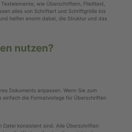
extelemente, wie Überschriftern, Fließtext,
n alles von Schriftart und Schriftgröße bis
nd helfen enorm dabei, die Struktur und das
gen nutzen?
 Ihres Dokuments anpassen. Wenn Sie zum
e einfach die Formatvorlage für Überschriften
en
Datei
konsistent sind. Alle Überschriften