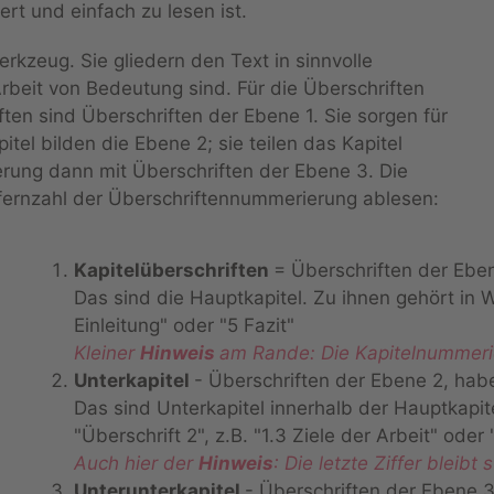
iert und einfach zu lesen ist.
erkzeug. Sie gliedern den Text in sinnvolle
rbeit von Bedeutung sind. Für die Überschriften
ten sind Überschriften der Ebene 1. Sie sorgen für
itel bilden die Ebene 2; sie teilen das Kapitel
derung dann mit Überschriften der Ebene 3. Die
iffernzahl der Überschriftennummerierung ablesen:
Kapitelüberschriften
= Überschriften der Ebe
Das sind die Hauptkapitel. Zu ihnen gehört in W
Einleitung" oder "5 Fazit"
Kleiner
Hinweis
am Rande: Die Kapitelnummeri
Unterkapitel
- Überschriften der Ebene 2, hab
Das sind Unterkapitel innerhalb der Hauptkapit
"Überschrift 2", z.B. "1.3 Ziele der Arbeit" oder
Auch hier der
Hinweis
: Die letzte Ziffer bleibt
Unterunterkapitel
- Überschriften der Ebene 3