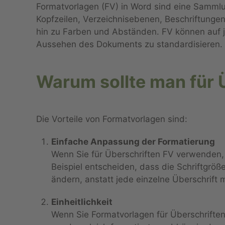
Formatvorlagen (FV) in Word sind eine Sammlu
Kopfzeilen, Verzeichnisebenen, Beschriftunge
hin zu Farben und Abständen. FV können auf j
Aussehen des Dokuments zu standardisieren.
Warum sollte man für 
Die Vorteile von Formatvorlagen sind:
Einfache Anpassung der Formatierung
Wenn Sie für Überschriften
FV
verwenden, 
Beispiel entscheiden, dass die Schriftgröß
ändern, anstatt jede einzelne Überschrift 
Einheitlichkeit
Wenn Sie
Formatvorlagen
für Überschrifte