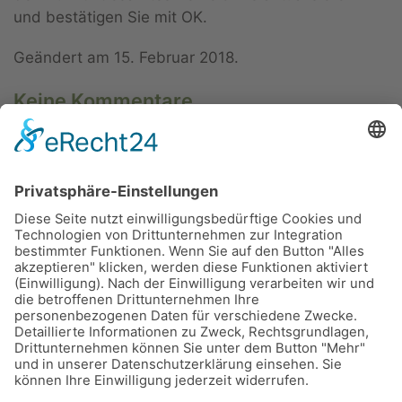
und bestätigen Sie mit OK.
Geändert am
15. Februar 2018
.
Keine Kommentare