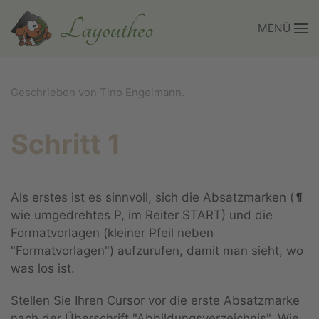
MENÜ
Zum Hauptinhalt springen
Geschrieben von Tino Engelmann.
Schritt 1
Als erstes ist es sinnvoll, sich die Absatzmarken (
wie umgedrehtes P, im Reiter START) und die
Formatvorlagen (kleiner Pfeil neben
"Formatvorlagen") aufzurufen, damit man sieht, wo
was los ist.
Stellen Sie Ihren Cursor vor die erste Absatzmarke
nach der Überschrift "Abbildungsverzeichnis". Wie