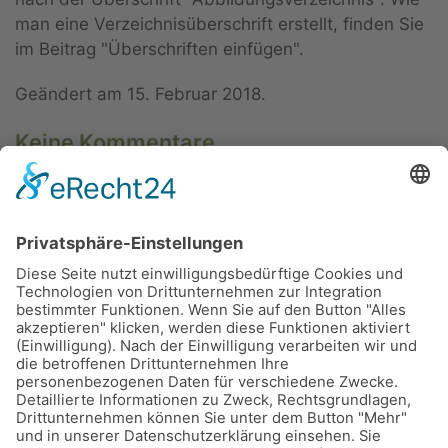
man eine Verzeichnisüberschrift erstellt, finden Sie
im Beitrag "Überschriften einfügen".
Geändert am
15. Februar 2018
.
Keine Kommentare