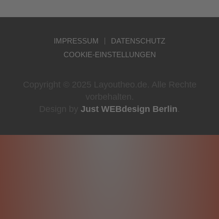
IMPRESSUM
DATENSCHUTZ
COOKIE-EINSTELLUNGEN
Copyright © 2025 Layoutheo.de. Alle Rechte
vorbehalten.
Design by
Just WEBdesign Berlin
.