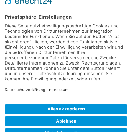
IMPRESSUM
DATENSCHUTZ
COOKIE-EINSTELLUNGEN
Copyright © 2025 Layoutheo.de. Alle Rechte vorbehalten.